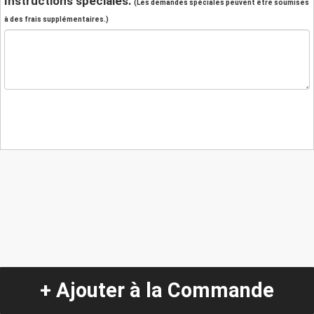
Instructions spéciales:
(Les demandes spéciales peuvent être soumises
à des frais supplémentaires.)
+ Ajouter à la Commande