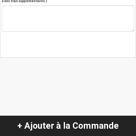
à des frais supplémentaires.)
+ Ajouter à la Commande