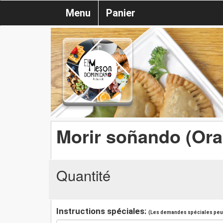
Menu
Panier
Morir soñando (Ora
Quantité
Instructions spéciales:
(Les demandes spéciales peuv