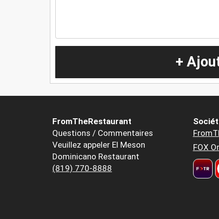
+ Ajou
FromTheRestaurant
Sociét
Questions / Commentaires
FromT
Veuillez appeler El Meson
FOX Or
Dominicano Restaurant
(819) 770-8888