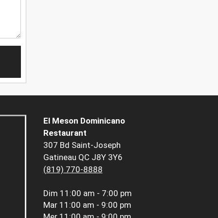
El Meson Dominicano
Restaurant
307 Bd Saint-Joseph
Gatineau QC J8Y 3Y6
(819) 770-8888
Dim
11:00 am - 7:00 pm
Mar
11:00 am - 9:00 pm
Mer
11:00 am - 9:00 pm